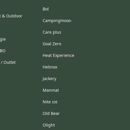
Bol
t & Outdoor
Campingmoon
Care plus
gie
Goal Zero
HBO
Heat Experience
/ Outlet
Helinox
Jackery
Manmat
Nite ize
Old Bear
Olight