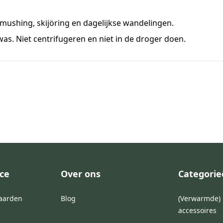
 mushing, skijöring en dagelijkse wandelingen.
s. Niet centrifugeren en niet in de droger doen.
ce
Over ons
Categori
aarden
Blog
(Verwarmde) 
accessoires