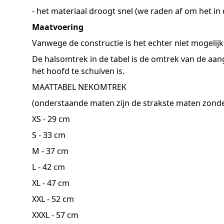
- het materiaal droogt snel (we raden af ​​om het i
Maatvoering
Vanwege de constructie is het echter niet mogelijk
De halsomtrek in de tabel is de omtrek van de aan
het hoofd te schuiven is.
MAATTABEL NEKOMTREK
(onderstaande maten zijn de strakste maten zond
XS - 29 cm
S - 33 cm
M - 37 cm
L - 42 cm
XL - 47 cm
XXL - 52 cm
XXXL - 57 cm