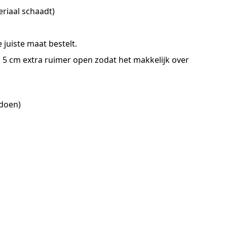
eriaal schaadt)
 juiste maat bestelt.
 5 cm extra ruimer open zodat het makkelijk over
mdoen)