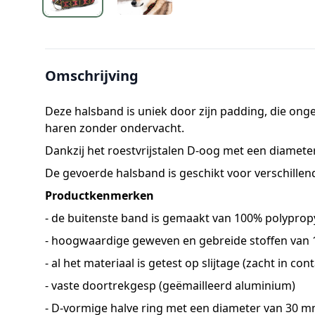
Extra informatie
Omschrijving
Deze halsband is uniek door zijn padding, die ong
haren zonder ondervacht.
Dankzij het roestvrijstalen D-oog met een diamete
De gevoerde halsband is geschikt voor verschillen
Productkenmerken
- de buitenste band is gemaakt van 100% polyprop
- hoogwaardige geweven en gebreide stoffen van 
- al het materiaal is getest op slijtage (zacht in 
- vaste doortrekgesp (geëmailleerd aluminium)
- D-vormige halve ring met een diameter van 30 m