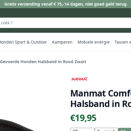
Gratis verzending vanaf € 75,-
14 dagen, niet goed geld terug
Honden Sport & Outdoor
Kamperen
Mobiele energie
Tassen 
 Gevoerde Honden Halsband in Rood Zwart
Manmat Comfo
Halsband in Ro
€19,95
Prijs