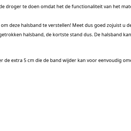
n de droger te doen omdat het de functionaliteit van het mat
 om deze halsband te verstellen! Meet dus goed zojuist u de
getrokken halsband, de kortste stand dus. De halsband kan
er de extra 5 cm die de band wijder kan voor eenvoudig o