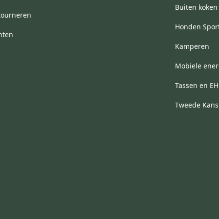
Buiten koken
tourneren
Honden Spor
hten
Kamperen
Mobiele ener
Tassen en E
Tweede Kans 