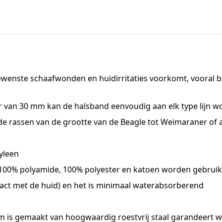
ewenste schaafwonden en huidirritaties voorkomt, vooral b
r van 30 mm kan de halsband eenvoudig aan elk type lijn w
de rassen van de grootte van de Beagle tot Weimaraner of 
yleen
100% polyamide, 100% polyester en katoen worden gebruik
contact met de huid) en het is minimaal waterabsorberend
m is gemaakt van hoogwaardig roestvrij staal garandeert 