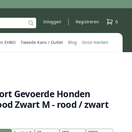
Inloggen
Registreren
0
producten 
en EHBO
Tweede Kans / Outlet
Blog
Onze merken
rt Gevoerde Honden
od Zwart M - rood / zwart