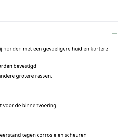
ij honden met een gevoeligere huid en kortere
orden bevestigd.
andere grotere rassen.
t voor de binnenvoering
weerstand tegen corrosie en scheuren