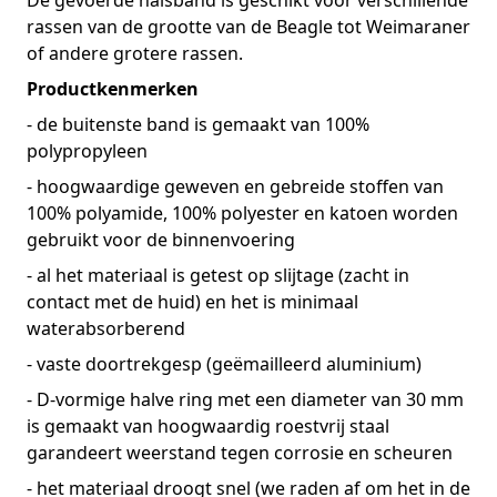
De gevoerde halsband is geschikt voor verschillende
rassen van de grootte van de Beagle tot Weimaraner
of andere grotere rassen.
Productkenmerken
- de buitenste band is gemaakt van 100%
polypropyleen
- hoogwaardige geweven en gebreide stoffen van
100% polyamide, 100% polyester en katoen worden
gebruikt voor de binnenvoering
- al het materiaal is getest op slijtage (zacht in
contact met de huid) en het is minimaal
waterabsorberend
- vaste doortrekgesp (geëmailleerd aluminium)
- D-vormige halve ring met een diameter van 30 mm
is gemaakt van hoogwaardig roestvrij staal
garandeert weerstand tegen corrosie en scheuren
- het materiaal droogt snel (we raden af ​​om het in de