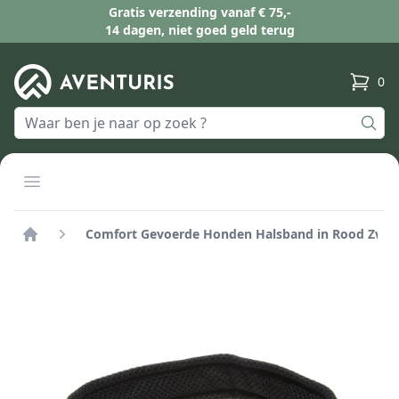
Gratis verzending vanaf € 75,-
14 dagen, niet goed geld terug
0
produc
Open menu
Comfort Gevoerde Honden Halsband in Rood Zwar
Home