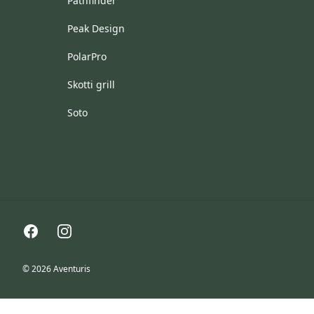
Pathfinder
Peak Design
PolarPro
Skotti grill
Soto
Facebook
Instagram
© 2026 Aventuris