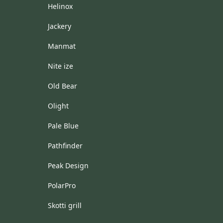
Helinox
Jackery
Manmat
Nite ize
Old Bear
Olight
Pale Blue
Pathfinder
Peak Design
PolarPro
Skotti grill