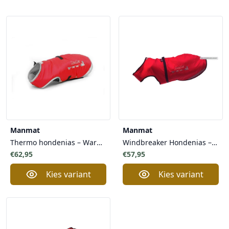
Manmat
Manmat
Thermo hondenjas – Warmte, Bescherming & Zichtbaarheid voor Actieve Honden in Extreem Weer
Windbreaker Hondenjas – Lichte Bescherming tegen Wind & Regen voor Actieve Honden in Voorjaar en Herfst
€62,95
€57,95
Kies variant
Kies variant