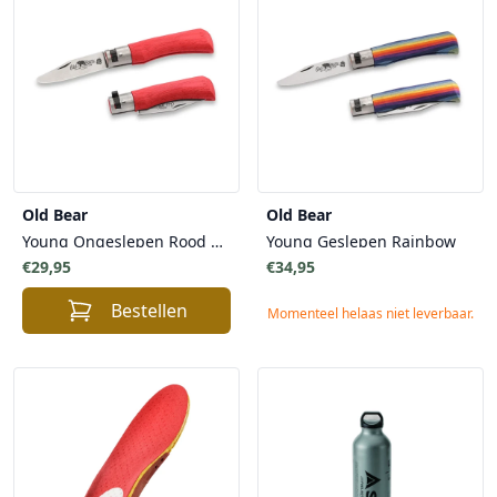
Old Bear
Old Bear
Young Ongeslepen Rood Kindermes
Young Geslepen Rainbow
€29,95
€34,95
Bestellen
Momenteel helaas niet leverbaar.