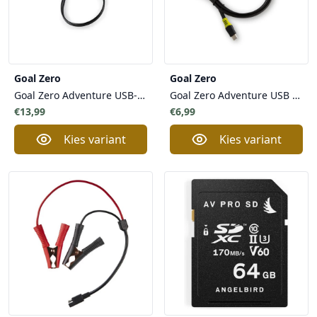
Goal Zero
Goal Zero
Goal Zero Adventure USB-C to USB C Kabel - voor Telefoons Tablets
Goal Zero Adventure USB A to USB C Kabel voor Telefoons Tablets
€13,99
€6,99
Kies variant
Kies variant