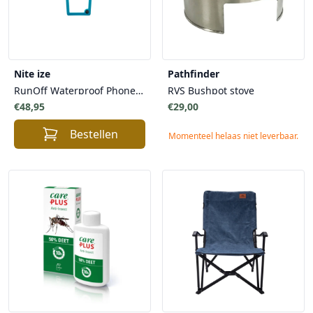
Nite ize
Pathfinder
RunOff Waterproof Phone Pouch – Waterdichte Pouch Smartphone Etui TRU zip en Touchscreen Functionaliteit - Smartphone Opbergen
RVS Bushpot stove
€48,95
€29,00
Bestellen
Momenteel helaas niet leverbaar.