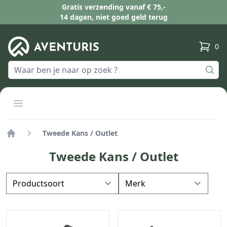
Gratis verzending vanaf € 75,-
14 dagen, niet goed geld terug
0
produc
Open menu
Tweede Kans / Outlet
Home
Tweede Kans / Outlet