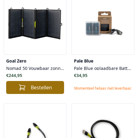
Goal Zero
Pale Blue
Nomad 50 Vouwbaar zonnepaneel
Pale Blue oplaadbare Batterijen - 2x 9V Oplaadbare Li-On Batterijen - Duurzaamheid Veilig Snel
€244,95
€34,95
Bestellen
Momenteel helaas niet leverbaar.