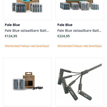
Pale Blue
Pale Blue
Pale Blue oplaadbare Batterijen - Sustainability Kit 8 AA & 8 AAA - Duurzaamheid Kit
Pale Blue oplaadbare Batterijen - Home Conversion Kit - Duurzaamheid Complete Set - 12 AA, 8 AAA, 4 9V en 4 D-cel Batterijen
€124,95
€224,95
Momenteel helaas niet leverbaar.
Momenteel helaas niet leverbaar.