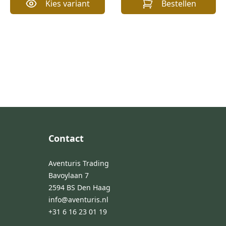
Kies variant
Bestellen
Footer
Contact
Aventuris Trading
Bavoylaan 7
2594 BS Den Haag
info@aventuris.nl
+31 6 16 23 01 19