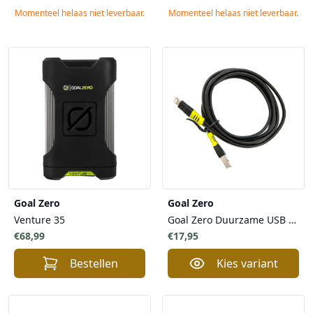
Momenteel helaas niet leverbaar.
Momenteel helaas niet leverbaar.
Goal Zero
Goal Zero
Venture 35
Goal Zero Duurzame USB kabel naar Lightning kabel voor Telefoons, Tablets
€68,99
€17,95
Bestellen
Kies variant