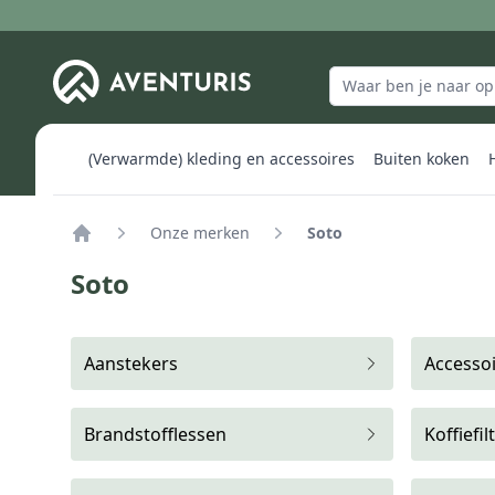
(Verwarmde) kleding en accessoires
Buiten koken
Onze merken
Soto
Home
Soto
Aanstekers
Accesso
Brandstofflessen
Koffiefi