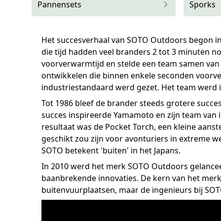
Pannensets
Sporks
Het succesverhaal van SOTO Outdoors begon in 1
die tijd hadden veel branders 2 tot 3 minuten 
voorverwarmtijd en stelde een team samen van d
ontwikkelen die binnen enkele seconden voorve
industriestandaard werd gezet. Het team werd
Tot 1986 bleef de brander steeds grotere succes
succes inspireerde Yamamoto en zijn team van 
resultaat was de Pocket Torch, een kleine aanst
geschikt zou zijn voor avonturiers in extreme 
SOTO betekent 'buiten' in het Japans.
In 2010 werd het merk SOTO Outdoors gelanceer
baanbrekende innovaties. De kern van het merk l
buitenvuurplaatsen, maar de ingenieurs bij SOTO 