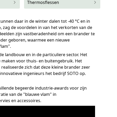
Thermosflessen
nnen daar in de winter dalen tot -40 °C en in
, zag de voordelen in van het verkorten van de
 deelden zijn vastberadenheid om een brander te
rander geboren, waarmee een nieuwe
Vlam".
de landbouw en in de particuliere sector. Het
 maken voor thuis- en buitengebruik. Het
 realiseerde zich dat deze kleine brander zeer
innovatieve ingenieurs het bedrijf SOTO op.
llende begeerde industrie-awards voor zijn
ratie van de "blauwe vlam" in
rvies en accessoires.