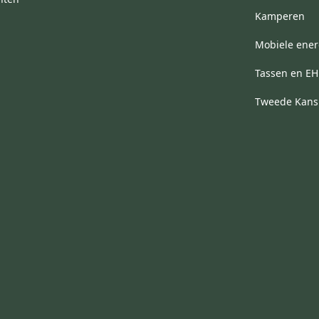
Kamperen
Mobiele ener
Tassen en E
Tweede Kans 