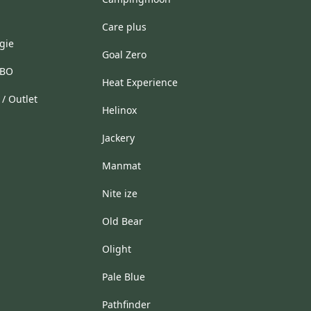
Care plus
gie
Goal Zero
HBO
Heat Experience
/ Outlet
Helinox
Jackery
Manmat
Nite ize
Old Bear
Olight
Pale Blue
Pathfinder