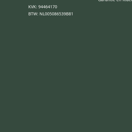
KVK: 94464170
BTW: NL005086539B81