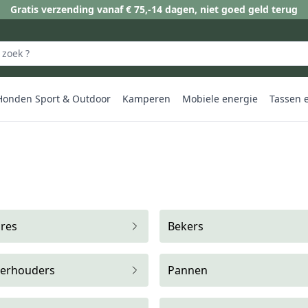
Gratis verzending vanaf € 75,-
14 dagen, niet goed geld terug
Honden Sport & Outdoor
Kamperen
Mobiele energie
Tassen 
ires
Bekers
lterhouders
Pannen