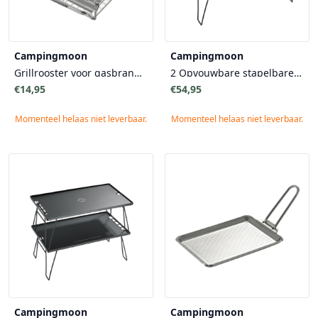
Campingmoon
Campingmoon
Grillrooster voor gasbrander
2 Opvouwbare stapelbare tafels met aluminium blad en draagtas
€14,95
€54,95
Momenteel helaas niet leverbaar.
Momenteel helaas niet leverbaar.
Campingmoon
Campingmoon