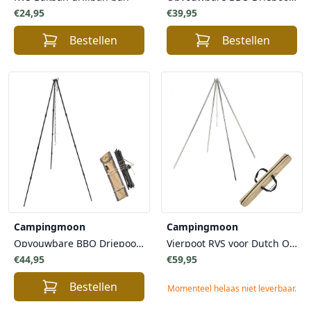
€24,95
€39,95
Bestellen
Bestellen
Campingmoon
Campingmoon
Opvouwbare BBQ Driepoot 105 cm met draagtas voor Vuurschalen - Compact Ontwerp Eenvoudige Montage
Vierpoot RVS voor Dutch Ovens
€44,95
€59,95
Bestellen
Momenteel helaas niet leverbaar.