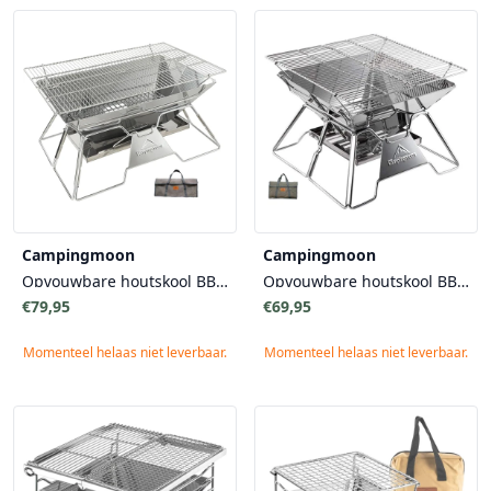
Campingmoon
Campingmoon
Opvouwbare houtskool BBQ Large met draagtas
Opvouwbare houtskool BBQ Medium met draagtas
€79,95
€69,95
Momenteel helaas niet leverbaar.
Momenteel helaas niet leverbaar.