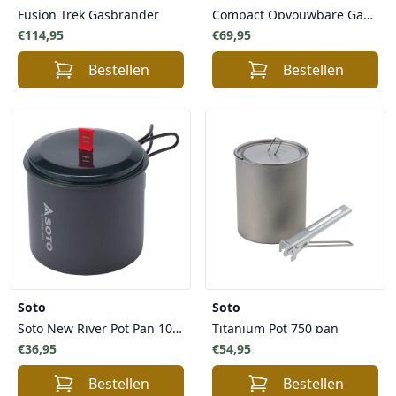
Fusion Trek Gasbrander
Compact Opvouwbare Gasbrander
€114,95
€69,95
Bestellen
Bestellen
Soto
Soto
Soto New River Pot Pan 1000ml Capaciteit - Lichtgewicht Ruimtebesparend Pan voor Kamperen
Titanium Pot 750 pan
€36,95
€54,95
Bestellen
Bestellen