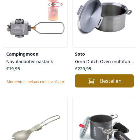
Campingmoon
Soto
Navuladapter gastank
Gora Dutch Oven multifunctionele pan 5 liter
€19,95
€229,95
Bestellen
Momenteel helaas niet leverbaar.