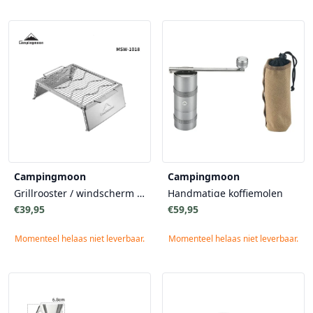
Campingmoon
Campingmoon
Grillrooster / windscherm voor op kampvuur Small met draagtas
Handmatige koffiemolen
€39,95
€59,95
Momenteel helaas niet leverbaar.
Momenteel helaas niet leverbaar.