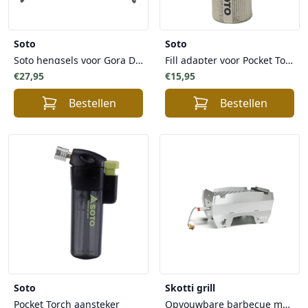
Soto
Soto
Soto hengsels voor Gora Dutch Oven 5 liter pan
Fill adapter voor Pocket Torch hervulbare Aansteker
€27,95
€15,95
Bestellen
Bestellen
Soto
Skotti grill
Pocket Torch aansteker
Opvouwbare barbecue met draagtas