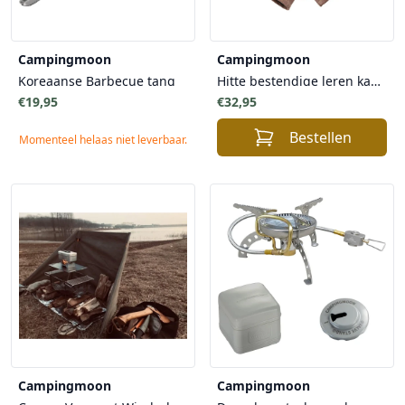
Campingmoon
Campingmoon
Koreaanse Barbecue tang
Hitte bestendige leren kampvuur handschoenen
€19,95
€32,95
Bestellen
Momenteel helaas niet leverbaar.
Campingmoon
Campingmoon