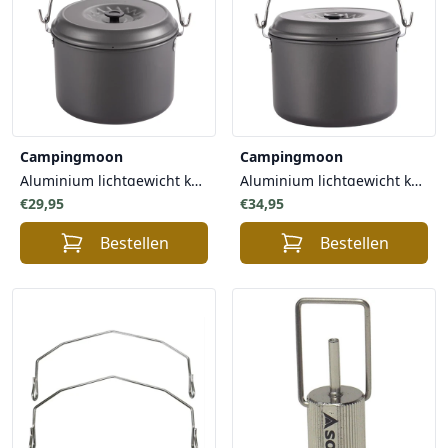
Campingmoon
Campingmoon
Aluminium lichtgewicht kampvuur kookpot / pan met deksel 4 liter
Aluminium lichtgewicht kampvuur kookpot / pan met deksel 5.5 liter
€29,95
€34,95
Bestellen
Bestellen