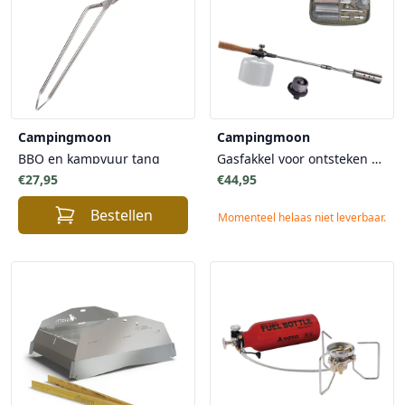
Campingmoon
Campingmoon
BBQ en kampvuur tang
Gasfakkel voor ontsteken kampvuur of bbq
€27,95
€44,95
Bestellen
Momenteel helaas niet leverbaar.