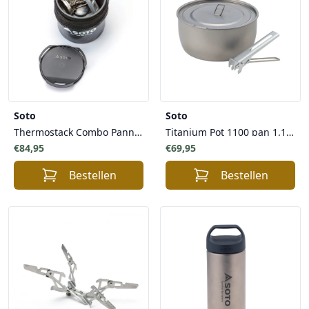
Soto
Soto
Thermostack Combo Pannenset
Titanium Pot 1100 pan 1.1 liter
€84,95
€69,95
Bestellen
Bestellen