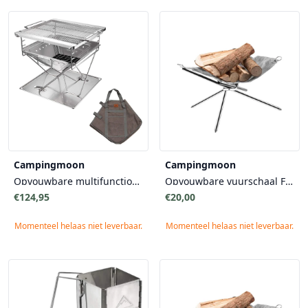
Campingmoon
Campingmoon
Opvouwbare multifunctionele grill en firepit Medium MT-035
Opvouwbare vuurschaal Firefly Small
€124,95
€20,00
Momenteel helaas niet leverbaar.
Momenteel helaas niet leverbaar.