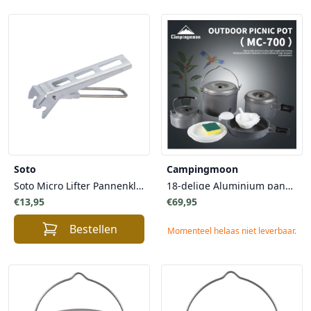
Soto
Campingmoon
Soto Micro Lifter Pannenklem handgreep voor Thermostack pannen - Licht Draagbaar Veilig
18-delige Aluminium pannenset voor 7 personen
€13,95
€69,95
Bestellen
Momenteel helaas niet leverbaar.