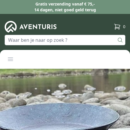
Gratis verzending vanaf € 75,-
14 dagen, niet goed geld terug
0
produc
Open menu