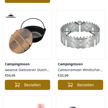
Campingmoon
Campingmoon
Japanse Gietijzeren Dutch Oven braadpan 29cm
Campingmoon Windscherm Roestvrij Staal voor Kooktoestellen gasbranders - ideaal voor Buitenliefhebbers
€54,95
€32,00
Bestellen
Bestellen