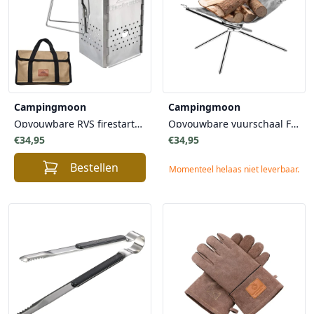
Campingmoon
Campingmoon
Opvouwbare RVS firestarter met draagtas
Opvouwbare vuurschaal Firefly Large met draagtas
€34,95
€34,95
Bestellen
Momenteel helaas niet leverbaar.