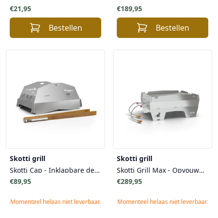
€21,95
€189,95
Bestellen
Bestellen
Skotti grill
Skotti grill
Skotti Cap - Inklapbare deksel voor Skotti Grill
Skotti Grill Max - Opvouwbare gas barbecue met draagtas
€89,95
€289,95
Momenteel helaas niet leverbaar.
Momenteel helaas niet leverbaar.