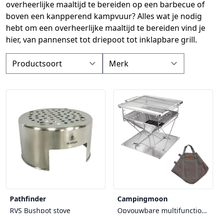
overheerlijke maaltijd te bereiden op een barbecue of
boven een kanpperend kampvuur? Alles wat je nodig
hebt om een overheerlijke maaltijd te bereiden vind je
hier, van pannenset tot driepoot tot inklapbare grill.
Pathfinder
Campingmoon
RVS Bushpot stove
Opvouwbare multifunctionele grill en firepit Large MT-045