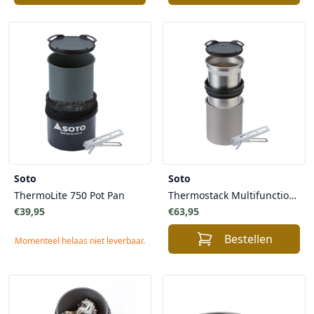
Soto
Soto
ThermoLite 750 Pot Pan
Thermostack Multifunctionele Pan / Mok
€39,95
€63,95
Bestellen
Momenteel helaas niet leverbaar.