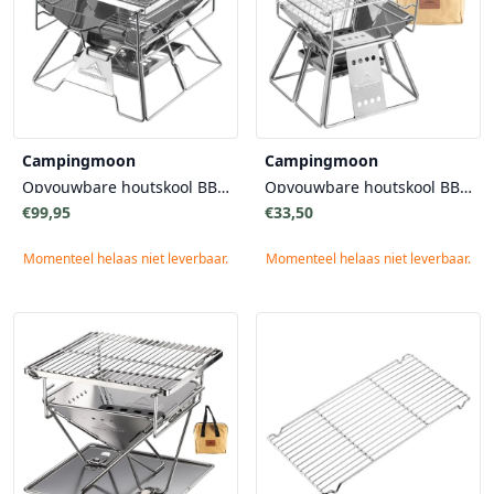
Campingmoon
Campingmoon
Opvouwbare houtskool BBQ X-TWO
Opvouwbare houtskool BBQ X-MINI
€99,95
€33,50
Momenteel helaas niet leverbaar.
Momenteel helaas niet leverbaar.