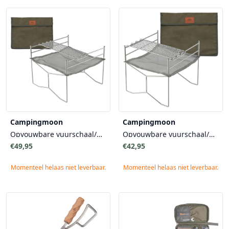
Campingmoon
Campingmoon
Opvouwbare vuurschaal/grill Large met draagtas
Opvouwbare vuurschaal/grill Medium met draagtas
€49,95
€42,95
Momenteel helaas niet leverbaar.
Momenteel helaas niet leverbaar.