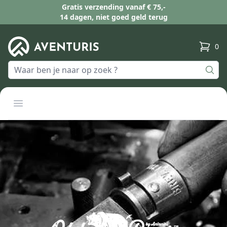
Gratis verzending vanaf € 75,-
14 dagen, niet goed geld terug
0
produc
Open menu