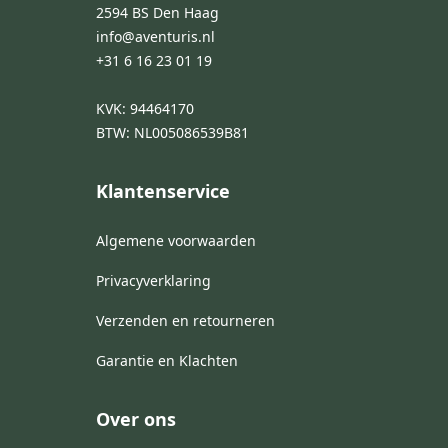
2594 BS Den Haag
info@aventuris.nl
+31 6 16 23 01 19
KVK: 94464170
BTW: NL005086539B81
Klantenservice
Algemene voorwaarden
Privacyverklaring
Verzenden en retourneren
Garantie en Klachten
Over ons