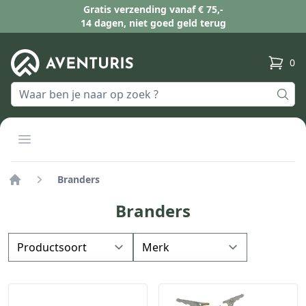
Gratis verzending vanaf € 75,-
14 dagen, niet goed geld terug
0
produc
Open menu
Branders
Home
Branders