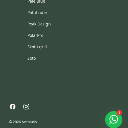
Pale Blue
Pathfinder
Peak Design
PolarPro
Skotti grill
Soto
Facebook
Instagram
© 2026 Aventuris