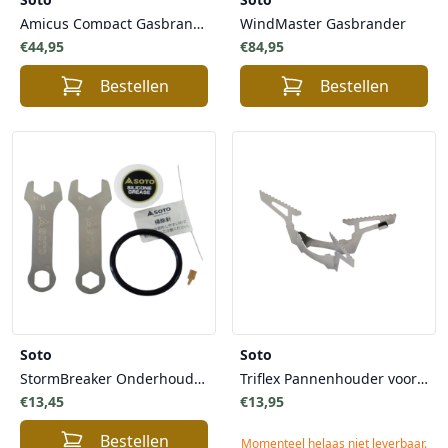
Amicus Compact Gasbrander zonder ontsteker
WindMaster Gasbrander
€44,95
€84,95
Bestellen
Bestellen
Soto
Soto
StormBreaker Onderhoudskit
Triflex Pannenhouder voor Windmaster gasbrander
€13,45
€13,95
Bestellen
Momenteel helaas niet leverbaar.