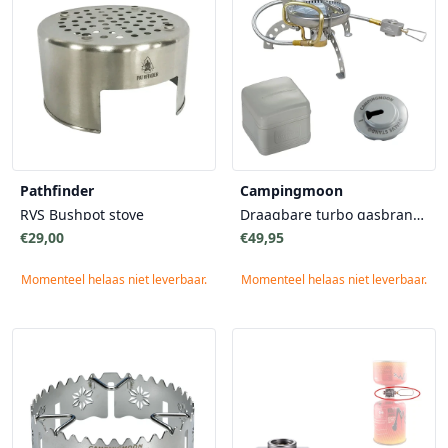
Pathfinder
Campingmoon
RVS Bushpot stove
Draagbare turbo gasbrander EN417
€29,00
€49,95
Momenteel helaas niet leverbaar.
Momenteel helaas niet leverbaar.