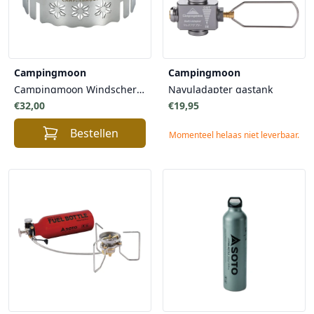
Campingmoon
Campingmoon
Campingmoon Windscherm Roestvrij Staal voor Kooktoestellen gasbranders - ideaal voor Buitenliefhebbers
Navuladapter gastank
€32,00
€19,95
Bestellen
Momenteel helaas niet leverbaar.