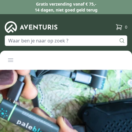
Gratis verzending vanaf € 75,-
14 dagen, niet goed geld terug
0
produc
Open menu