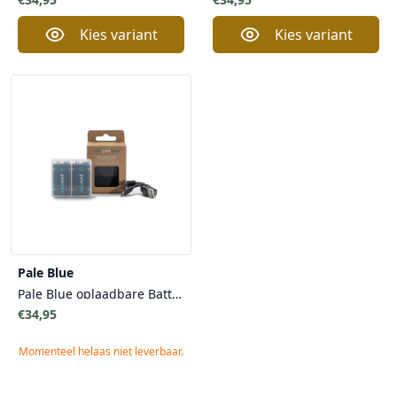
Kies variant
Kies variant
Pale Blue
Pale Blue oplaadbare Batterijen - 2x 9V Oplaadbare Li-On Batterijen - Duurzaamheid Veilig Snel
€34,95
Momenteel helaas niet leverbaar.