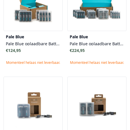
Pale Blue
Pale Blue
Pale Blue oplaadbare Batterijen - Sustainability Kit 8 AA & 8 AAA - Duurzaamheid Kit
Pale Blue oplaadbare Batterijen - Home Conversion Kit - Duurzaamheid Complete Set - 12 AA, 8 AAA, 4 9V en 4 D-cel Batterijen
€124,95
€224,95
Momenteel helaas niet leverbaar.
Momenteel helaas niet leverbaar.