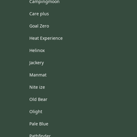
Campingmoon
Care plus
Goal Zero
Heat Experience
Helinox
Jackery
Manmat
Nite ize
Old Bear
Olight
Pale Blue
Pathfinder