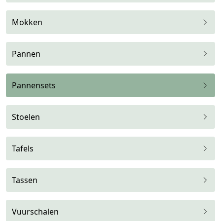
Mokken
Pannen
Pannensets
Stoelen
Tafels
Tassen
Vuurschalen