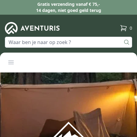
Gratis verzending vanaf € 75,-
14 dagen, niet goed geld terug
0
produc
Open menu