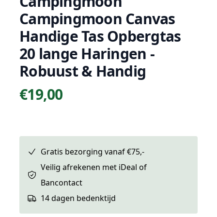
Campingmoon
Campingmoon Canvas
Handige Tas Opbergtas
20 lange Haringen -
Robuust & Handig
€19,00
Prijs
Gratis bezorging vanaf €75,-
Veilig afrekenen met iDeal of
Bancontact
14 dagen bedenktijd