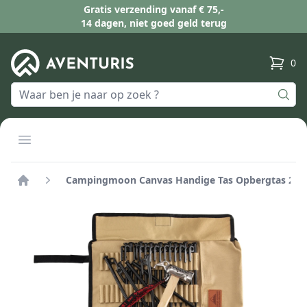
Gratis verzending vanaf € 75,-
14 dagen, niet goed geld terug
0
produc
Open menu
Campingmoon Canvas Handige Tas Opbergtas 20 l
Home