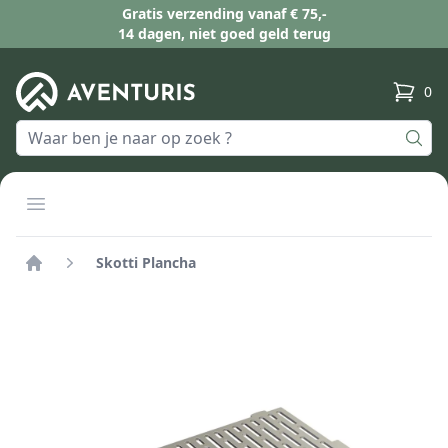
Gratis verzending vanaf € 75,-
14 dagen, niet goed geld terug
0
produc
Open menu
Skotti Plancha
Home