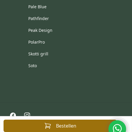
Pale Blue
Pathfinder
Peak Design
PolarPro
Skotti grill
Soto
Facebook
Instagram
Bestellen
© 2026 Aventuris