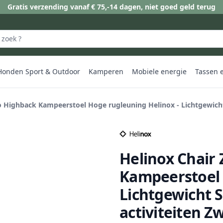
Gratis verzending vanaf € 75,-
14 dagen, niet goed geld terug
Honden Sport & Outdoor
Kamperen
Mobiele energie
Tassen 
o Highback Kampeerstoel Hoge rugleuning Helinox - Lichtgewicht
Helinox Chair
Kampeerstoel 
Lichtgewicht 
activiteiten Z