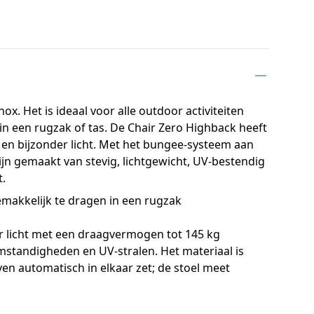
. Het is ideaal voor alle outdoor activiteiten
in een rugzak of tas. De Chair Zero Highback heeft
 en bijzonder licht. Met het bungee-systeem aan
jn gemaakt van stevig, lichtgewicht, UV-bestendig
t.
emakkelijk te dragen in een rugzak
er licht met een draagvermogen tot 145 kg
omstandigheden en UV-stralen. Het materiaal is
en automatisch in elkaar zet; de stoel meet