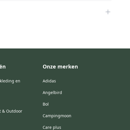
eën
Onze merken
kleding en
Adidas
Angelbird
Bol
t & Outdoor
Campingmoon
Care plus