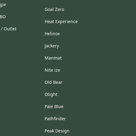
gie
Goal Zero
HBO
Heat Experience
/ Outlet
Helinox
Jackery
Manmat
Nite ize
Old Bear
Olight
Pale Blue
Pathfinder
Peak Design