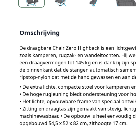
Extra informatie
Omschrijving
De draagbare Chair Zero Highback is een lichtgewi
zoals kamperen, rugzak- en wandeltochten. Hij weeg
een draagvermogen tot 145 kg en is dankzij zijn s
de binnenkant dat de stangen automatisch samenvo
ripstop-nylon dat met de hand gewassen en aan de 
• De extra lichte, compacte stoel voor kamperen e
• De hoge rugleuning biedt ondersteuning voor ho
• Het lichte, opvouwbare frame van speciaal ontwi
• Zitting en draagtas zijn gemaakt van stevig, lic
machinewasbaar. • De opbouw is heel eenvoudig dan
opgebouwd 54,5 x 52 x 82 cm, zithoogte 17 cm.