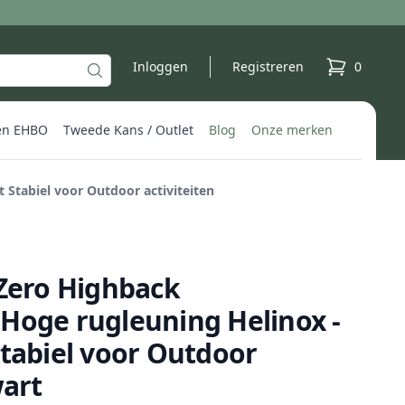
Inloggen
Registreren
0
producten 
en EHBO
Tweede Kans / Outlet
Blog
Onze merken
 Stabiel voor Outdoor activiteiten
 Zero Highback
Hoge rugleuning Helinox -
Stabiel voor Outdoor
wart