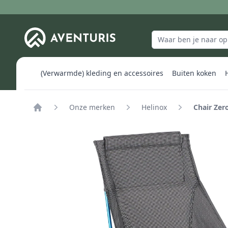
(Verwarmde) kleding en accessoires
Buiten koken
Onze merken
Helinox
Chair Zer
Home