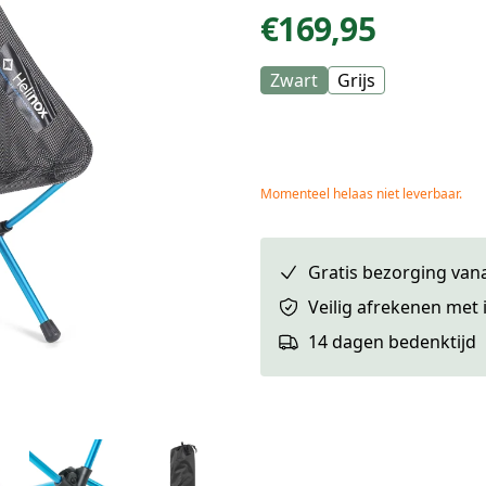
€169,95
Prijs
Zwart
Grijs
Momenteel helaas niet leverbaar.
Gratis bezorging vana
Veilig afrekenen met 
14 dagen bedenktijd