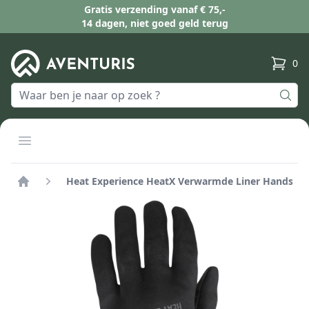
Gratis verzending vanaf € 75,-
14 dagen, niet goed geld terug
0
produc
Open menu
Heat Experience HeatX Verwarmde Liner Handschoe
Home