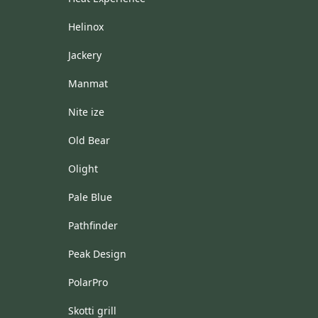
Helinox
Jackery
Manmat
Nite ize
Old Bear
Olight
Pale Blue
Pathfinder
Peak Design
PolarPro
Skotti grill