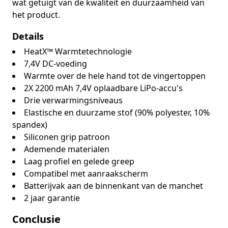
wat getuigt van de kwaliteit en duurzaamheid van
het product.
Details
HeatX™ Warmtetechnologie
7,4V DC-voeding
Warmte over de hele hand tot de vingertoppen
2X 2200 mAh 7,4V oplaadbare LiPo-accu's
Drie verwarmingsniveaus
Elastische en duurzame stof (90% polyester, 10%
spandex)
Siliconen grip patroon
Ademende materialen
Laag profiel en gelede greep
Compatibel met aanraakscherm
Batterijvak aan de binnenkant van de manchet
2 jaar garantie
Conclusie