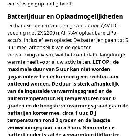
een stevige grip nodig heeft.
Batterijduur en Oplaadmogelijkheden
De handschoenen worden gevoed door 7,4V DC-
voeding met 2X 2200 mAh 7,4V oplaadbare LiPo-
accu's, inclusief een oplader. De batterijen gaan tot 5
uur mee, afhankelijk van de gekozen
verwarmingsniveau, wat betekent dat u langdurige
warmte heeft voor al uw activiteiten.
LET OP : de
maximale duur van 5 uur kan niet worden
gegarandeerd en er kunnen geen rechten aan
ontleend worden. De duur is sterk afhankelijk
van de ingestelde verwarmingsgraad en de
buitentemperatuur. Bij temperaturen rond 0
graden en de hoogste verwarmingsgraad gaan de
batterijen korter mee, circa 1 uur. Bij
temperaturen rond 0 graden en de laagste
verwarmingsgraad circa 3 uur. Naarmate de
batterij ouder is zal de verwarmingstijd korter