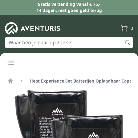
Gratis verzending vanaf € 75,-
14 dagen, niet goed geld terug
0
produc
Open menu
Heat Experience Set Batterijen Oplaadbaar Capa
Home