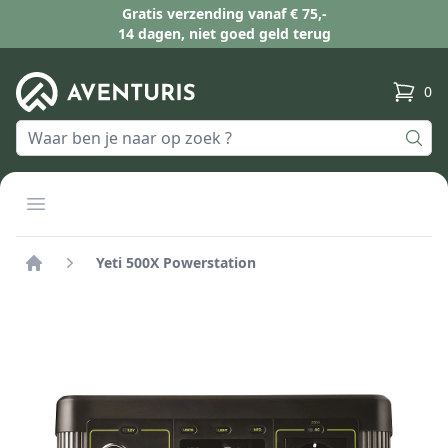
Gratis verzending vanaf € 75,-
14 dagen, niet goed geld terug
0
produc
Open menu
Yeti 500X Powerstation
Home