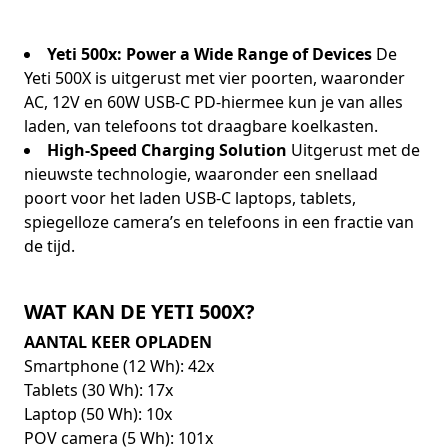
Yeti 500x: Power a Wide Range of Devices
De
Yeti 500X is uitgerust met vier poorten, waaronder
AC, 12V en 60W USB-C PD-hiermee kun je van alles
laden, van telefoons tot draagbare koelkasten.
High-Speed Charging Solution
Uitgerust met de
nieuwste technologie, waaronder een snellaad
poort voor het laden USB-C laptops, tablets,
spiegelloze camera’s en telefoons in een fractie van
de tijd.
WAT KAN DE YETI 500X?
AANTAL KEER OPLADEN
Smartphone (12 Wh): 42x
Tablets (30 Wh): 17x
Laptop (50 Wh): 10x
POV camera (5 Wh): 101x