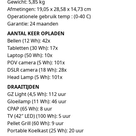
Gewicht: 5,85 kg
Afmetingen: 19,05 x 28,58 x 14,73 cm
Operationele gebruik temp : (0-40 C)
Garantie: 24 maanden
AANTAL KEER OPLADEN
Bellen (12 Wh): 42x
Tabletten (30 Wh): 17x
Laptop (50 Wh): 10x
POV camera (5 Wh): 101x
DSLR camera (18 Wh): 28x
Head Lamp (5 Wh): 101x
DRAAITIJDEN
GZ Light (4,5 Wh): 112 uur
Gloeilamp (11 Wh): 46 uur
CPAP (65 Wh): 8 uur
TV (42″ LED) (100 Wh): 5 uur
Pellet Grill (60 Wh): 9 uur
Portable Koelkast (25 Wh): 20 uur