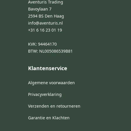
Aventuris Trading
Bavoylaan 7
2594 BS Den Haag
info@aventuris.nl
+31 6 16 23 01 19
KVK: 94464170
BTW: NL005086539B81
Klantenservice
Algemene voorwaarden
Privacyverklaring
Verzenden en retourneren
Garantie en Klachten