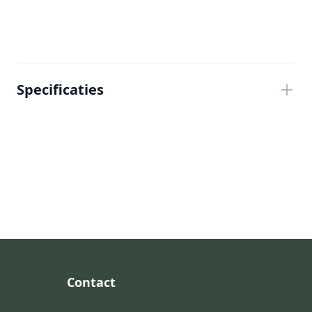
Specificaties
Footer
Contact