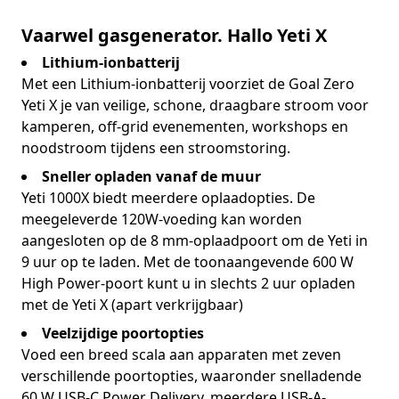
Vaarwel gasgenerator. Hallo Yeti X
Lithium-ionbatterij
Met een Lithium-ionbatterij voorziet de Goal Zero
Yeti X je van veilige, schone, draagbare stroom voor
kamperen, off-grid evenementen, workshops en
noodstroom tijdens een stroomstoring.
Sneller opladen vanaf de muur
Yeti 1000X biedt meerdere oplaadopties. De
meegeleverde 120W-voeding kan worden
aangesloten op de 8 mm-oplaadpoort om de Yeti in
9 uur op te laden. Met de toonaangevende 600 W
High Power-poort kunt u in slechts 2 uur opladen
met de Yeti X (apart verkrijgbaar)
Veelzijdige poortopties
Voed een breed scala aan apparaten met zeven
verschillende poortopties, waaronder snelladende
60 W USB-C Power Delivery, meerdere USB-A-