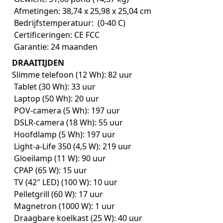
Afmetingen: 38,74 x 25,98 x 25,04 cm
Bedrijfstemperatuur: (0-40 C)
Certificeringen: CE FCC
Garantie: 24 maanden
DRAAITIJDEN
Slimme telefoon (12 Wh): 82 uur
Tablet (30 Wh): 33 uur
Laptop (50 Wh): 20 uur
POV-camera (5 Wh): 197 uur
DSLR-camera (18 Wh): 55 uur
Hoofdlamp (5 Wh): 197 uur
Light-a-Life 350 (4,5 W): 219 uur
Gloeilamp (11 W): 90 uur
CPAP (65 W): 15 uur
TV (42″ LED) (100 W): 10 uur
Pelletgrill (60 W): 17 uur
Magnetron (1000 W): 1 uur
Draagbare koelkast (25 W): 40 uur