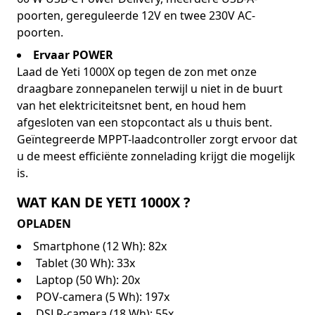
poorten, gereguleerde 12V en twee 230V AC-
poorten.
Ervaar POWER
Laad de Yeti 1000X op tegen de zon met onze
draagbare zonnepanelen terwijl u niet in de buurt
van het elektriciteitsnet bent, en houd hem
afgesloten van een stopcontact als u thuis bent.
Geïntegreerde MPPT-laadcontroller zorgt ervoor dat
u de meest efficiënte zonnelading krijgt die mogelijk
is.
WAT KAN DE YETI 1000X ?
OPLADEN
Smartphone (12 Wh): 82x
Tablet (30 Wh): 33x
Laptop (50 Wh): 20x
POV-camera (5 Wh): 197x
DSLR-camera (18 Wh): 55x