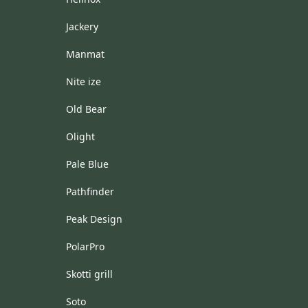
Jackery
Manmat
Nite ize
Old Bear
Olight
Pale Blue
Pathfinder
Peak Design
PolarPro
Skotti grill
Soto