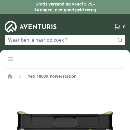
Gratis verzending vanaf € 75,-
14 dagen, niet goed geld terug
0
produc
Open menu
Yeti 1000X Powerstation
Home