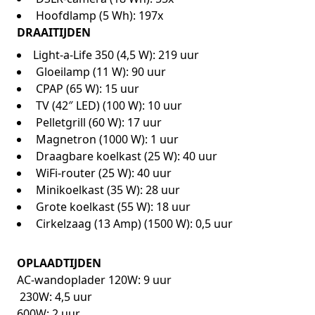
Hoofdlamp (5 Wh): 197x
DRAAITIJDEN
Light-a-Life 350 (4,5 W): 219 uur
Gloeilamp (11 W): 90 uur
CPAP (65 W): 15 uur
TV (42″ LED) (100 W): 10 uur
Pelletgrill (60 W): 17 uur
Magnetron (1000 W): 1 uur
Draagbare koelkast (25 W): 40 uur
WiFi-router (25 W): 40 uur
Minikoelkast (35 W): 28 uur
Grote koelkast (55 W): 18 uur
Cirkelzaag (13 Amp) (1500 W): 0,5 uur
OPLAADTIJDEN
AC-wandoplader 120W: 9 uur
230W: 4,5 uur
600W: 2 uur