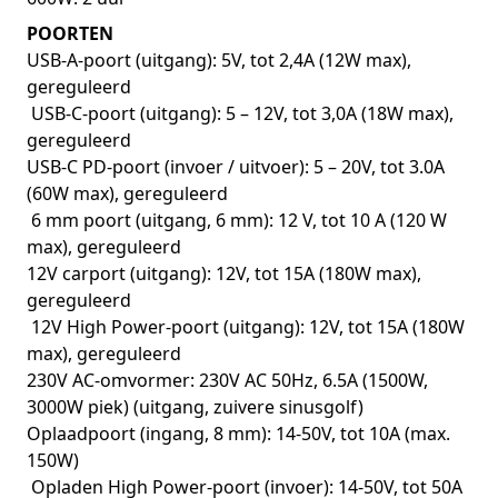
POORTEN
USB-A-poort (uitgang): 5V, tot 2,4A (12W max),
gereguleerd
USB-C-poort (uitgang): 5 – 12V, tot 3,0A (18W max),
gereguleerd
USB-C PD-poort (invoer / uitvoer): 5 – 20V, tot 3.0A
(60W max), gereguleerd
6 mm poort (uitgang, 6 mm): 12 V, tot 10 A (120 W
max), gereguleerd
12V carport (uitgang): 12V, tot 15A (180W max),
gereguleerd
12V High Power-poort (uitgang): 12V, tot 15A (180W
max), gereguleerd
230V AC-omvormer: 230V AC 50Hz, 6.5A (1500W,
3000W piek) (uitgang, zuivere sinusgolf)
Oplaadpoort (ingang, 8 mm): 14-50V, tot 10A (max.
150W)
Opladen High Power-poort (invoer): 14-50V, tot 50A