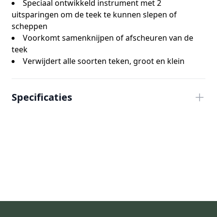
Speciaal ontwikkeld instrument met 2
uitsparingen om de teek te kunnen slepen of
scheppen
Voorkomt samenknijpen of afscheuren van de
teek
Verwijdert alle soorten teken, groot en klein
Specificaties
Footer