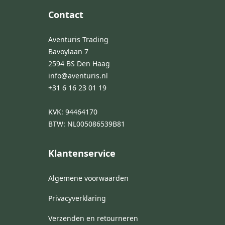
Contact
Aventuris Trading
Bavoylaan 7
2594 BS Den Haag
info@aventuris.nl
+31 6 16 23 01 19
KVK: 94464170
BTW: NL005086539B81
Klantenservice
Algemene voorwaarden
Privacyverklaring
Verzenden en retourneren