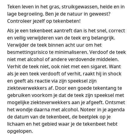
Teken leven in het gras, struikgewassen, heide en in
lage begroeiing. Ben je de natuur in geweest?
Controleer jezelf op tekenbeten!
Als je een tekenbeet aantreft dan is het snel, correct
en veilig verwijderen van de teek erg belangrijk.
Verwijder de teek binnen acht uur om het
besmettingsrisico te minimaliseren. Verdoof de teek
niet met alcohol of andere verdovende middelen.
Verhit de teek niet, ook niet met een sigaret. Want
als je een teek verdooft of verhit, raakt hij in shock
en geeft als reactie via zijn speeksel zijn
ziekteverwekkers af. Door een goede tekentang te
gebruiken voorkom je dat de teek zijn speeksel met
mogelijke ziekteverwekkers aan je afgeeft. Ontsmet
het wondje daarna met alcohol. Noteer in je agenda
de datum van de tekenbeet, de beetplek op je
lichaam en het gebied waar je de tekenbeet hebt
opgelopen.